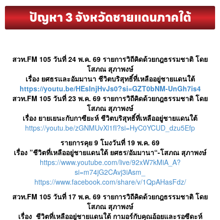
ปัญหา 3 จังหวัดชายแดนภาคใต้
สวท.FM 105 วันที่ 24 พ.ค. 69 รายการวิถีคิดด้วยกฎธรรมชาติ โดย
โสภณ สุภาพงษ์
เรื่อง ยศธรและอัมมานา ชีวิตบริสุทธิ์ที่เหลืออยู่ชายแดนใต้
https://youtu.be/HEsInjHvJs0?si=GZT0bNM-UnGh7is4
สวท.FM 105 วันที่ 23 พ.ค. 69 รายการวิถีคิดด้วยกฎธรรมชาติ โดย
โสภณ สุภาพงษ์
เรื่อง ยายเยนะกับกาซียะห์ ชีวิตบริสุทธิ์ที่เหลืออยู่ชายแดนใต้
https://youtu.be/zGNMUvXl1fI?si=HyC0YCUD_dzu5Efp
รายการคุย​ 9​ โมงวันที่​ 19 พ.ค. 69
เรื่อง​ ”ชีวิตที่เหลืออยู่ชายแดนใต้ ยศธร/อัมมานา“-โสภณ​ สุภาพงษ์​
https://www.youtube.com/live/92xW7kMiA_A?
si=m74jG2CAvj3iAsm_
https://www.facebook.com/share/v/1QpAHasFdz/
สวท.FM 105 วันที่ 17 พ.ค. 69 รายการวิถีคิดด้วยกฎธรรมชาติ โดย
โสภณ สุภาพงษ์
เรื่อง ชีวิตที่เหลืออยู่ชายแดนใต้ กามอร์กับคุณอ้อยและรอซีดะห์