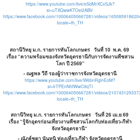
https://www.youtube.com/live/eSdMrXCxSJk?
si=uTXQwwKTOei2ABV-
https://www.facebook.com/100064050667281/videos/165085918620
locale=th_TH
สถานีวิทยุ ม.ก. รายการทันโลกเกษตร วันที่ 10 พ.ค. 69
เรื่อง “ความพร้อมของจังหวัดอุดรธานีกับการจัดงานพืชสวน
โลก ปี 2569”
- ณฐพล วีถี รองผู้ว่าราชการจังหวัดอุดรธานี
https://www.youtube.com/live/W6bnRglnEoM?
si=lrTPEnNhfWwC9qTI
https://www.facebook.com/100064050667281/videos/210743129337
locale=th_TH
สถานีวิทยุ ม.ก. รายการทันโลกเกษตร วันที่ 26 เม.ย 69
เรื่อง “รู้จักอุดรก่อนเที่ยวงานพืชสวนโลกกับท่องเที่ยว-กีฬา
จังหวัดอุดรธานี“
- ณัฏฐ์ชุดา นันทนิ ท่องเที่ยว-กีฬา จังหวัดอุดรธานี