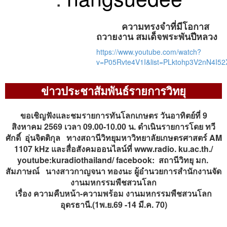
ความทรงจำที่มีโอกาส
ถวายงาน สมเด็จพระพันปีหลวง
https://www.youtube.com/watch?
v=P05Rvte4V1I&list=PLktohp3V2nN4I5
ข่าวประชาสัมพันธ์รายการวิทยุ
ขอเชิญฟังและชมรายการทันโลกเกษตร วันอาทิตย์ที่ 9
สิงหาคม 2569 เวลา 09.00-10.00 น. ดำเนินรายการโดย ทวี
ศักดิ์ อุ่นจิตติกุล ทางสถานีวิทยุมหาวิทยาลัยเกษตรศาสตร์ AM
1107 kHz และสื่อสังคมออนไลน์ที่ www.radio. ku.ac.th./
youtube:kuradiothailand/ facebook: สถานีวิทยุ มก.
สัมภาษณ์ นางสาวกาญจนา ทองนะ ผู้อำนวยการสำนักงานจัด
งานมหกรรมพืชสวนโลก
เรื่อง ความคืบหน้า-ความพร้อม งานมหกรรมพืชสวนโลก
อุดรธานี.(1พ.ย.69 -14 มี.ค. 70)