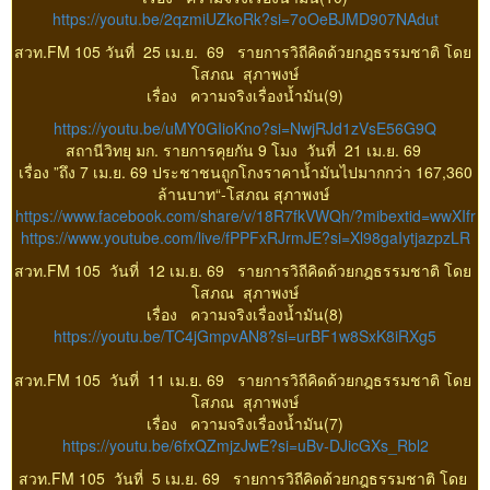
https://youtu.be/2qzmiUZkoRk?si=7oOeBJMD907NAdut
สวท.FM 105 วันที่ 25 เม.ย. 69 รายการวิถีคิดด้วยกฎธรรมชาติ โดย
โสภณ สุภาพงษ์
เรื่อง ความจริงเรื่องน้ำมัน(9)
https://youtu.be/uMY0GIioKno?si=NwjRJd1zVsE56G9Q
สถานีวิทยุ มก. รายการคุยกัน 9 โมง วันที่ 21 เม.ย. 69
เรื่อง ”ถึง 7 เม.ย. 69 ประชาชนถูกโกงราคาน้ำมันไปมากกว่า 167,360
ล้านบาท“-โสภณ​ สุภาพงษ์​
https://www.facebook.com/share/v/18R7fkVWQh/?mibextid=wwXIfr
https://www.youtube.com/live/fPPFxRJrmJE?si=Xl98gaIytjazpzLR
สวท.FM 105 วันที่ 12 เม.ย. 69 รายการวิถีคิดด้วยกฎธรรมชาติ โดย
โสภณ สุภาพงษ์
เรื่อง ความจริงเรื่องน้ำมัน(8)
https://youtu.be/TC4jGmpvAN8?si=urBF1w8SxK8iRXg5
สวท.FM 105 วันที่ 11 เม.ย. 69 รายการวิถีคิดด้วยกฎธรรมชาติ โดย
โสภณ สุภาพงษ์
เรื่อง ความจริงเรื่องน้ำมัน(7)
https://youtu.be/6fxQZmjzJwE?si=uBv-DJicGXs_Rbl2
สวท.FM 105 วันที่ 5 เม.ย. 69 รายการวิถีคิดด้วยกฎธรรมชาติ โดย