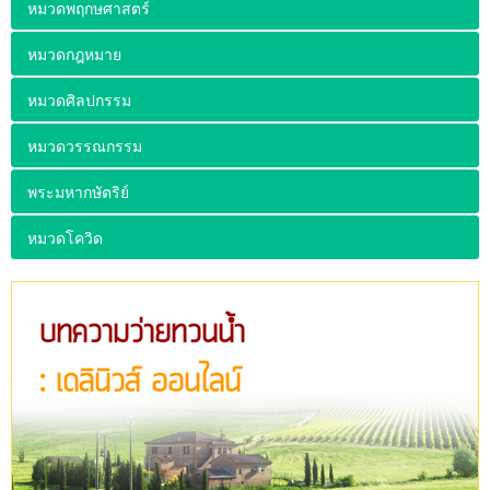
หมวดพฤกษศาสตร์
หมวดกฎหมาย
หมวดศิลปกรรม
หมวดวรรณกรรม
พระมหากษัตริย์
หมวดโควิด
บทความว่ายทวนน้ำ
: เดลินิวส์ ออนไลน์