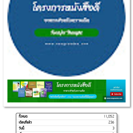
ทั้งหมด
11,052
เดือนที่แล้ว
236
วันนี้
3